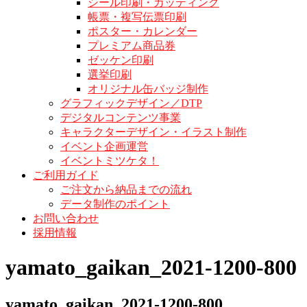
シール印刷・カッティング
帳票・複写伝票印刷
ポスター・カレンダー
プレミアム商品券
ゼッケン印刷
選挙印刷
オリジナル缶バッジ制作
グラフィックデザイン／DTP
デジタルコンテンツ事業
キャラクターデザイン・イラスト制作
イベント企画運営
イベントミツケタ！
ご利用ガイド
ご注文から納品までの流れ
データ制作のポイント
お問い合わせ
採用情報
yamato_gaikan_2021-1200-800
yamato_gaikan_2021-1200-800