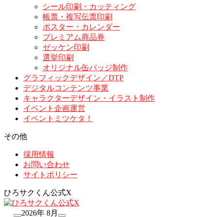
シール印刷・カッティング
帳票・複写伝票印刷
ポスター・カレンダー
プレミアム商品券
ゼッケン印刷
選挙印刷
オリジナル缶バッジ制作
グラフィックデザイン／DTP
デジタルコンテンツ事業
キャラクターデザイン・イラスト制作
イベント企画運営
イベントミツケタ！
その他
採用情報
お問い合わせ
サイトポリシー
ひろサクくん公式X
2026年 8月