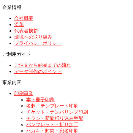
企業情報
会社概要
沿革
代表者挨拶
環境への取り組み
プライバシーポリシー
ご利用ガイド
ご注文から納品までの流れ
データ制作のポイント
事業内容
印刷事業
本・冊子印刷
名刺・テンプレート印刷
チケット・ナンバリング印刷
チラシ・新聞折り込み手配
パンフレット・折り加工
ハガキ・封筒・宛名印刷