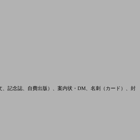
文、記念誌、自費出版）、案内状・DM、名刺（カード）、封