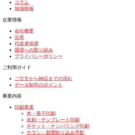
コラム
地域情報
企業情報
会社概要
沿革
代表者挨拶
環境への取り組み
プライバシーポリシー
ご利用ガイド
ご注文から納品までの流れ
データ制作のポイント
事業内容
印刷事業
本・冊子印刷
名刺・テンプレート印刷
チケット・ナンバリング印刷
チラシ・新聞折り込み手配