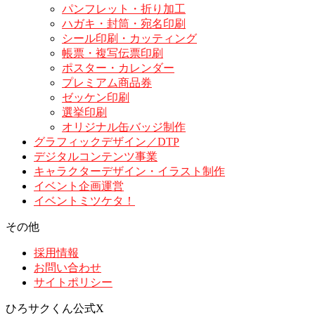
パンフレット・折り加工
ハガキ・封筒・宛名印刷
シール印刷・カッティング
帳票・複写伝票印刷
ポスター・カレンダー
プレミアム商品券
ゼッケン印刷
選挙印刷
オリジナル缶バッジ制作
グラフィックデザイン／DTP
デジタルコンテンツ事業
キャラクターデザイン・イラスト制作
イベント企画運営
イベントミツケタ！
その他
採用情報
お問い合わせ
サイトポリシー
ひろサクくん公式X