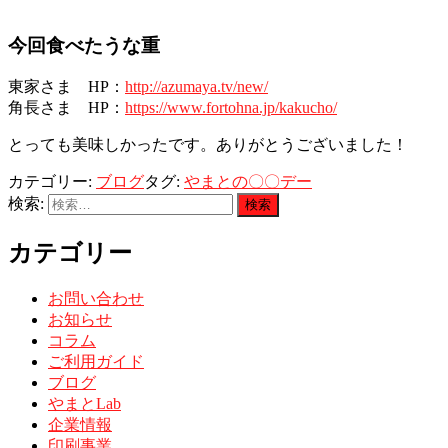
今回食べたうな重
東家さま HP：
http://azumaya.tv/new/
角長さま HP：
https://www.fortohna.jp/kakucho/
とっても美味しかったです。ありがとうございました！
カテゴリー:
ブログ
タグ:
やまとの〇〇デー
検索:
カテゴリー
お問い合わせ
お知らせ
コラム
ご利用ガイド
ブログ
やまとLab
企業情報
印刷事業