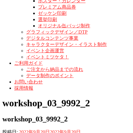
ポスター・カレンダー
プレミアム商品券
ゼッケン印刷
選挙印刷
オリジナル缶バッジ制作
グラフィックデザイン／DTP
デジタルコンテンツ事業
キャラクターデザイン・イラスト制作
イベント企画運営
イベントミツケタ！
ご利用ガイド
ご注文から納品までの流れ
データ制作のポイント
お問い合わせ
採用情報
workshop_03_9992_2
workshop_03_9992_2
投稿日:
2022年9月20日
2022年9月20日