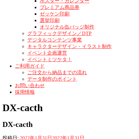
ポスター・カレンダー
プレミアム商品券
ゼッケン印刷
選挙印刷
オリジナル缶バッジ制作
グラフィックデザイン／DTP
デジタルコンテンツ事業
キャラクターデザイン・イラスト制作
イベント企画運営
イベントミツケタ！
ご利用ガイド
ご注文から納品までの流れ
データ制作のポイント
お問い合わせ
採用情報
DX-cacth
DX-cacth
投稿日:
2022年1月31日
2022年1月31日