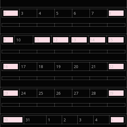
2
3
4
5
6
7
8
9
10
11
12
13
14
15
16
17
18
19
20
21
22
23
24
25
26
27
28
29
30
31
1
2
3
4
5