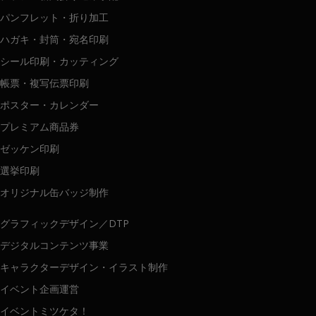
パンフレット・折り加工
ハガキ・封筒・宛名印刷
シール印刷・カッティング
帳票・複写伝票印刷
ポスター・カレンダー
プレミアム商品券
ゼッケン印刷
選挙印刷
オリジナル缶バッジ制作
グラフィックデザイン／DTP
デジタルコンテンツ事業
キャラクターデザイン・イラスト制作
イベント企画運営
イベントミツケタ！