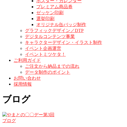
ポスター・カレンダー
プレミアム商品券
ゼッケン印刷
選挙印刷
オリジナル缶バッジ制作
グラフィックデザイン／DTP
デジタルコンテンツ事業
キャラクターデザイン・イラスト制作
イベント企画運営
イベントミツケタ！
ご利用ガイド
ご注文から納品までの流れ
データ制作のポイント
お問い合わせ
採用情報
ブログ
ブログ