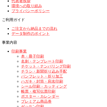
代表者挨拶
環境への取り組み
プライバシーポリシー
ご利用ガイド
ご注文から納品までの流れ
データ制作のポイント
事業内容
印刷事業
本・冊子印刷
名刺・テンプレート印刷
チケット・ナンバリング印刷
チラシ・新聞折り込み手配
パンフレット・折り加工
ハガキ・封筒・宛名印刷
シール印刷・カッティング
帳票・複写伝票印刷
ポスター・カレンダー
プレミアム商品券
ゼッケン印刷