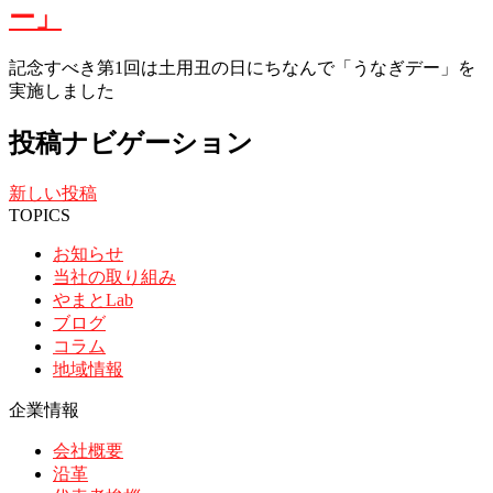
ー」
記念すべき第1回は土用丑の日にちなんで「うなぎデー」を
実施しました
投稿ナビゲーション
新しい投稿
TOPICS
お知らせ
当社の取り組み
やまとLab
ブログ
コラム
地域情報
企業情報
会社概要
沿革