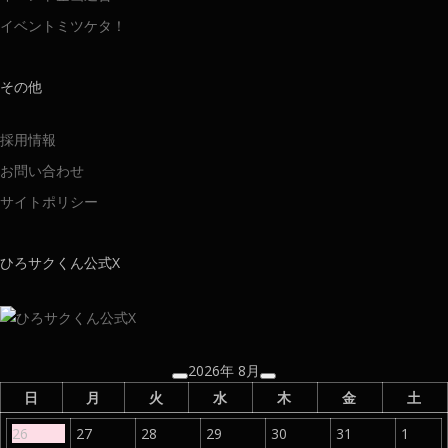
イベントミツケタ！
その他
採用情報
お問い合わせ
サイトポリシー
ひろサクくん公式X
2026年 8月
日
月
火
水
木
金
土
26
27
28
29
30
31
1