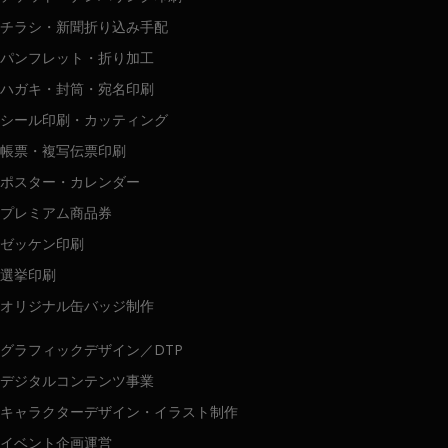
チラシ・新聞折り込み手配
パンフレット・折り加工
ハガキ・封筒・宛名印刷
シール印刷・カッティング
帳票・複写伝票印刷
ポスター・カレンダー
プレミアム商品券
ゼッケン印刷
選挙印刷
オリジナル缶バッジ制作
グラフィックデザイン／DTP
デジタルコンテンツ事業
キャラクターデザイン・イラスト制作
イベント企画運営