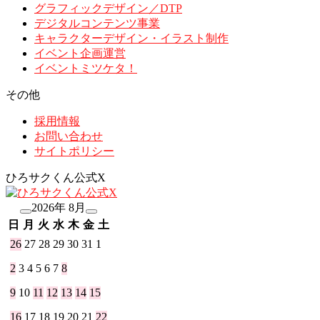
グラフィックデザイン／DTP
デジタルコンテンツ事業
キャラクターデザイン・イラスト制作
イベント企画運営
イベントミツケタ！
その他
採用情報
お問い合わせ
サイトポリシー
ひろサクくん公式X
2026年 8月
日
月
火
水
木
金
土
26
27
28
29
30
31
1
2
3
4
5
6
7
8
9
10
11
12
13
14
15
16
17
18
19
20
21
22