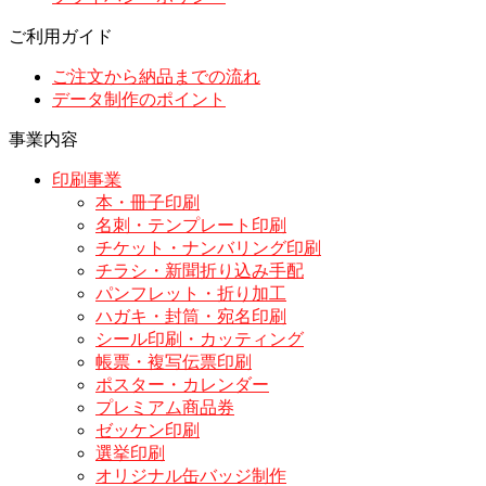
ご利用ガイド
ご注文から納品までの流れ
データ制作のポイント
事業内容
印刷事業
本・冊子印刷
名刺・テンプレート印刷
チケット・ナンバリング印刷
チラシ・新聞折り込み手配
パンフレット・折り加工
ハガキ・封筒・宛名印刷
シール印刷・カッティング
帳票・複写伝票印刷
ポスター・カレンダー
プレミアム商品券
ゼッケン印刷
選挙印刷
オリジナル缶バッジ制作