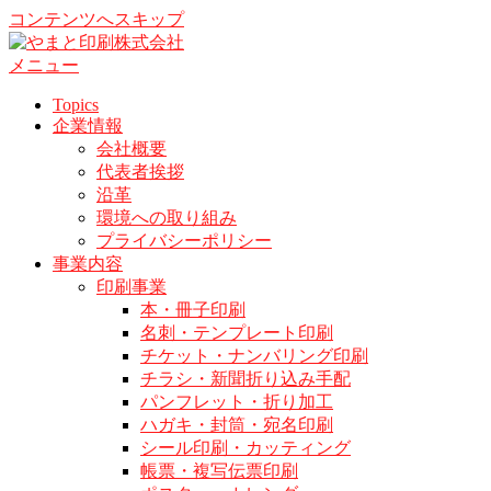
コンテンツへスキップ
メニュー
Topics
企業情報
会社概要
代表者挨拶
沿革
環境への取り組み
プライバシーポリシー
事業内容
印刷事業
本・冊子印刷
名刺・テンプレート印刷
チケット・ナンバリング印刷
チラシ・新聞折り込み手配
パンフレット・折り加工
ハガキ・封筒・宛名印刷
シール印刷・カッティング
帳票・複写伝票印刷