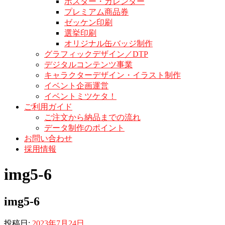
ポスター・カレンダー
プレミアム商品券
ゼッケン印刷
選挙印刷
オリジナル缶バッジ制作
グラフィックデザイン／DTP
デジタルコンテンツ事業
キャラクターデザイン・イラスト制作
イベント企画運営
イベントミツケタ！
ご利用ガイド
ご注文から納品までの流れ
データ制作のポイント
お問い合わせ
採用情報
img5-6
img5-6
投稿日:
2023年7月24日