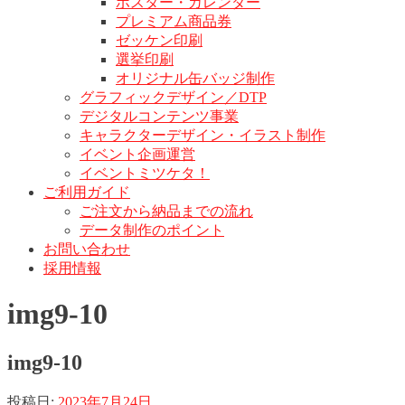
ポスター・カレンダー
プレミアム商品券
ゼッケン印刷
選挙印刷
オリジナル缶バッジ制作
グラフィックデザイン／DTP
デジタルコンテンツ事業
キャラクターデザイン・イラスト制作
イベント企画運営
イベントミツケタ！
ご利用ガイド
ご注文から納品までの流れ
データ制作のポイント
お問い合わせ
採用情報
img9-10
img9-10
投稿日:
2023年7月24日