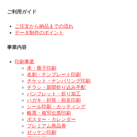
ご利用ガイド
ご注文から納品までの流れ
データ制作のポイント
事業内容
印刷事業
本・冊子印刷
名刺・テンプレート印刷
チケット・ナンバリング印刷
チラシ・新聞折り込み手配
パンフレット・折り加工
ハガキ・封筒・宛名印刷
シール印刷・カッティング
帳票・複写伝票印刷
ポスター・カレンダー
プレミアム商品券
ゼッケン印刷