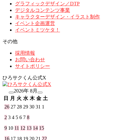
グラフィックデザイン／DTP
デジタルコンテンツ事業
キャラクターデザイン・イラスト制作
イベント企画運営
イベントミツケタ！
その他
採用情報
お問い合わせ
サイトポリシー
ひろサクくん公式X
2026年 8月
日
月
火
水
木
金
土
26
27
28
29
30
31
1
2
3
4
5
6
7
8
9
10
11
12
13
14
15
16
17
18
19
20
21
22