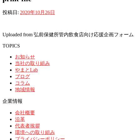
投稿日:
2020年10月26日
Uploaded from 弘前保健所管内飲食店向け応援企画フォーム
TOPICS
お知らせ
当社の取り組み
やまとLab
ブログ
コラム
地域情報
企業情報
会社概要
沿革
代表者挨拶
環境への取り組み
プライバシーポリシー