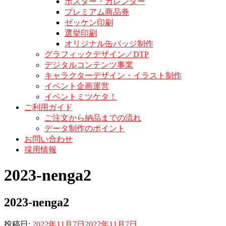
ポスター・カレンダー
プレミアム商品券
ゼッケン印刷
選挙印刷
オリジナル缶バッジ制作
グラフィックデザイン／DTP
デジタルコンテンツ事業
キャラクターデザイン・イラスト制作
イベント企画運営
イベントミツケタ！
ご利用ガイド
ご注文から納品までの流れ
データ制作のポイント
お問い合わせ
採用情報
2023-nenga2
2023-nenga2
投稿日:
2022年11月7日
2022年11月7日