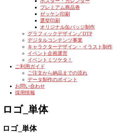
ポスター・カレンダー
プレミアム商品券
ゼッケン印刷
選挙印刷
オリジナル缶バッジ制作
グラフィックデザイン／DTP
デジタルコンテンツ事業
キャラクターデザイン・イラスト制作
イベント企画運営
イベントミツケタ！
ご利用ガイド
ご注文から納品までの流れ
データ制作のポイント
お問い合わせ
採用情報
ロゴ_単体
ロゴ_単体